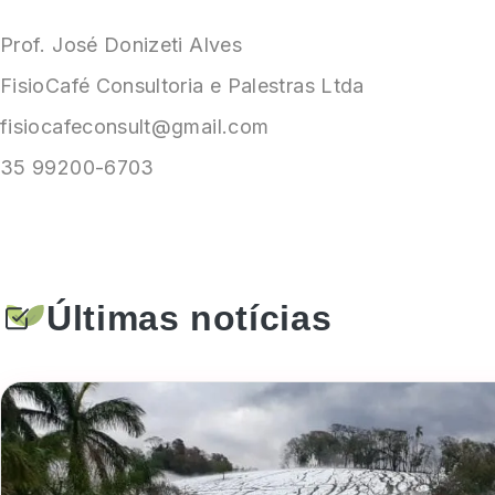
Prof. José Donizeti Alves
FisioCafé Consultoria e Palestras Ltda
fisiocafeconsult@gmail.com
35 99200-6703
Últimas notícias