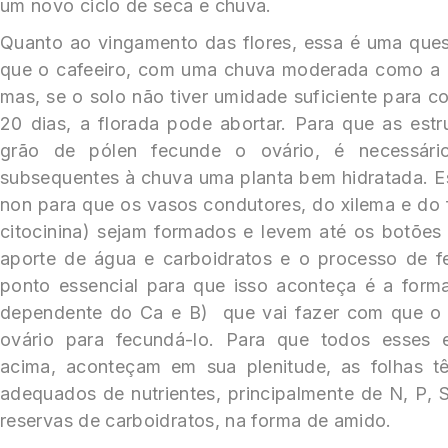
um novo ciclo de seca e chuva.
Quanto ao vingamento das flores, essa é uma ques
que o cafeeiro, com uma chuva moderada como a q
mas, se o solo não tiver umidade suficiente para c
20 dias, a florada pode abortar. Para que as estr
grão de pólen fecunde o ovário, é necessári
subsequentes à chuva uma planta bem hidratada. E
non para que os vasos condutores, do xilema e do
citocinina) sejam formados e levem até os botões 
aporte de água e carboidratos e o processo de 
ponto essencial para que isso aconteça é a forma
dependente do Ca e B) que vai fazer com que o 
ovário para fecundá-lo. Para que todos esses 
acima, aconteçam em sua plenitude, as folhas t
adequados de nutrientes, principalmente de N, P, 
reservas de carboidratos, na forma de amido.