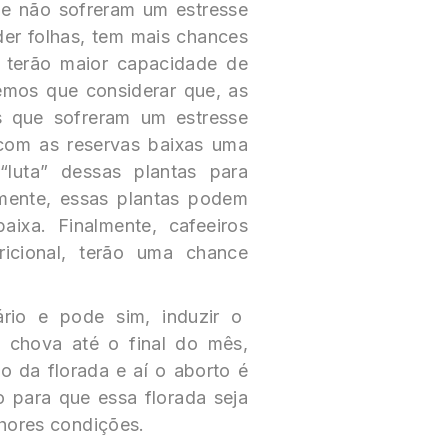
ue não sofreram um estresse
der folhas, tem mais chances
 terão maior capacidade de
temos que considerar que, as
 que sofreram um estresse
 com as reservas baixas uma
luta” dessas plantas para
zmente, essas plantas podem
ixa. Finalmente, cafeeiros
icional, terão uma chance
rio e pode sim, induzir o
o chova até o final do mês,
 da florada e aí o aborto é
o para que essa florada seja
hores condições.