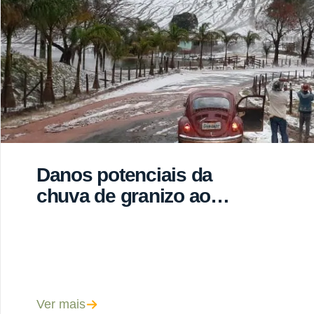
Danos potenciais da
chuva de granizo ao
cafeeiro e o que fazer
para mitigar os danos
Ver mais