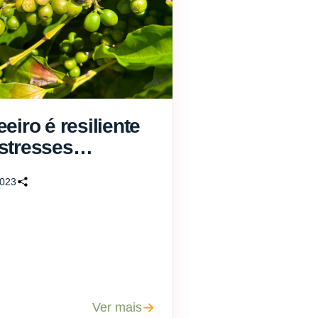
eiro é resiliente
stresses
ticos?
2023
Ver mais