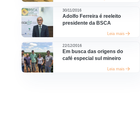
30/11/2016
Adolfo Ferreira é reeleito
presidente da BSCA
Leia mais
22/12/2016
Em busca das origens do
café especial sul mineiro
Leia mais