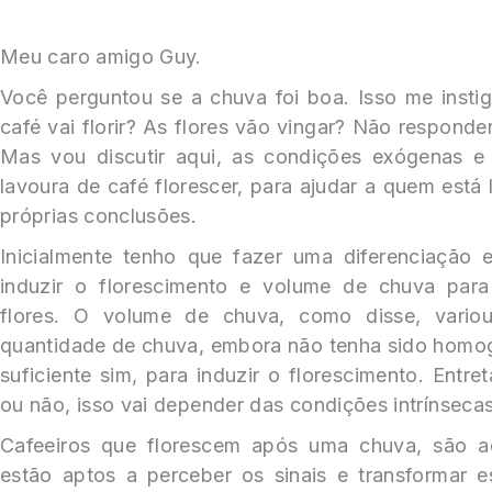
Meu caro amigo Guy.
Você perguntou se a chuva foi boa. Isso me insti
café vai florir? As flores vão vingar? Não responde
Mas vou discutir aqui, as condições exógenas 
lavoura de café florescer, para ajudar a quem está l
próprias conclusões.
Inicialmente tenho que fazer uma diferenciação
induzir o florescimento e volume de chuva para
flores. O volume de chuva, como disse, vari
quantidade de chuva, embora não tenha sido homog
suficiente sim, para induzir o florescimento. Entret
ou não, isso vai depender das condições intrínseca
Cafeeiros que florescem após uma chuva, são aq
estão aptos a perceber os sinais e transformar e