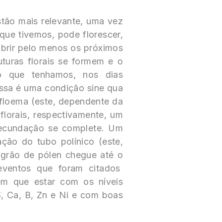
tão mais relevante, uma vez
ue tivemos, pode florescer,
obrir pelo menos os próximos
uturas florais se formem e o
o que tenhamos, nos dias
ssa é uma condição sine qua
 floema (este, dependente da
florais, respectivamente, um
fecundação se complete. Um
ção do tubo polínico (este,
grão de pólen chegue até o
eventos que foram citados
êm que estar com os níveis
S, Ca, B, Zn e Ni e com boas