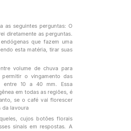
ga as seguintes perguntas: O
rei diretamente as perguntas.
e endógenas que fazem uma
endo esta matéria, tirar suas
 entre volume de chuva para
 permitir o vingamento das
ou entre 10 a 40 mm. Essa
ênea em todas as regiões, é
anto, se o café vai florescer
s da lavoura
ueles, cujos botões florais
sses sinais em respostas. A