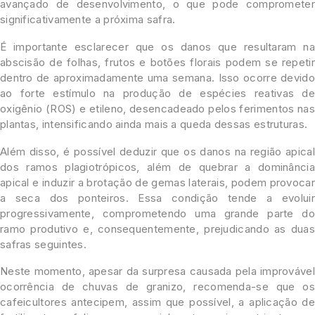
avançado de desenvolvimento, o que pode comprometer
significativamente a próxima safra.
É importante esclarecer que os danos que resultaram na
abscisão de folhas, frutos e botões florais podem se repetir
dentro de aproximadamente uma semana. Isso ocorre devido
ao forte estímulo na produção de espécies reativas de
oxigênio (ROS) e etileno, desencadeado pelos ferimentos nas
plantas, intensificando ainda mais a queda dessas estruturas.
Além disso, é possível deduzir que os danos na região apical
dos ramos plagiotrópicos, além de quebrar a dominância
apical e induzir a brotação de gemas laterais, podem provocar
a seca dos ponteiros. Essa condição tende a evoluir
progressivamente, comprometendo uma grande parte do
ramo produtivo e, consequentemente, prejudicando as duas
safras seguintes.
Neste momento, apesar da surpresa causada pela improvável
ocorrência de chuvas de granizo, recomenda-se que os
cafeicultores antecipem, assim que possível, a aplicação de