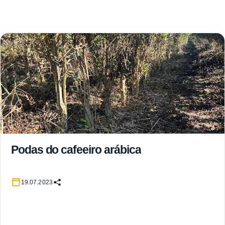
Podas do cafeeiro arábica
19.07.2023