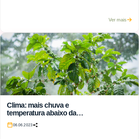
Ver mais
Clima: mais chuva e
temperatura abaixo da
média marcam período
06.06.2023