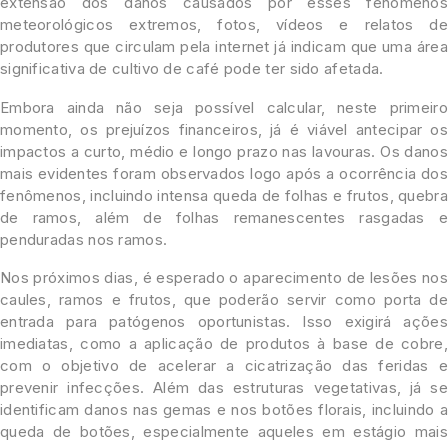
extensão dos danos causados por esses fenômenos
meteorológicos extremos, fotos, vídeos e relatos de
produtores que circulam pela internet já indicam que uma área
significativa de cultivo de café pode ter sido afetada.
Embora ainda não seja possível calcular, neste primeiro
momento, os prejuízos financeiros, já é viável antecipar os
impactos a curto, médio e longo prazo nas lavouras. Os danos
mais evidentes foram observados logo após a ocorrência dos
fenômenos, incluindo intensa queda de folhas e frutos, quebra
de ramos, além de folhas remanescentes rasgadas e
penduradas nos ramos.
Nos próximos dias, é esperado o aparecimento de lesões nos
caules, ramos e frutos, que poderão servir como porta de
entrada para patógenos oportunistas. Isso exigirá ações
imediatas, como a aplicação de produtos à base de cobre,
com o objetivo de acelerar a cicatrização das feridas e
prevenir infecções. Além das estruturas vegetativas, já se
identificam danos nas gemas e nos botões florais, incluindo a
queda de botões, especialmente aqueles em estágio mais